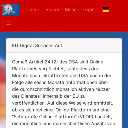
Cams
Videos
Mehr
Login
EU Digital Services Act
Gemäß Artikel 24 (2) des DSA sind Online-
Plattformen verpflichtet, spätestens drei
Monate nach Inkrafttreten des DSA und in der
Folge alle sechs Monate "Informationen über
die durchschnittlich monatlich aktiven Nutzer
des Dienstes" innerhalb der EU zu
veröffentlichen. Auf diese Weise wird ermittelt,
ob es sich bei einer Online-Plattform um eine
"Sehr große Online-Plattform" (VLOP) handelt,
die monatlich eine durchschnittliche Anzahl von