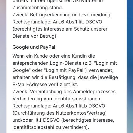
bereits mit betrügerischen Aktivitäten in
Zusammenhang stand.
Zweck: Betrugserkennung und -vermeidung.
Rechtsgrundlage: Art.6 Abs.1 lit. DSGVO
(berechtigtes Interesse am Schutz unserer
Dienste vor Betrug).
Google und PayPal
Wenn ein Kunde oder eine Kundin die
entsprechenden Login-Dienste (z.B. "Login mit
Google" oder "Login mit PayPal") verwendet,
erhalten wir die Bestätigung, dass die jeweilige
E-Mail-Adresse verifiziert ist.
Zweck: Vereinfachung des Anmeldeprozesses,
Verhinderung von Identitätsmissbrauch.
Rechtsgrundlage: Art.6 Abs.1 lit.b DSGVO
(Durchführung des Nutzerkontos/Vertrag)
und/oder lit.f DSGVO (berechtigtes Interesse,
Identitätsdiebstahl zu verhindern).