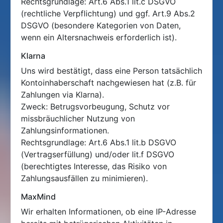
Rechtsgrundlage: Art.6 Abs.1 lit.c DSGVO
(rechtliche Verpflichtung) und ggf. Art.9 Abs.2
DSGVO (besondere Kategorien von Daten,
wenn ein Altersnachweis erforderlich ist).
Klarna
Uns wird bestätigt, dass eine Person tatsächlich
Kontoinhaberschaft nachgewiesen hat (z.B. für
Zahlungen via Klarna).
Zweck: Betrugsvorbeugung, Schutz vor
missbräuchlicher Nutzung von
Zahlungsinformationen.
Rechtsgrundlage: Art.6 Abs.1 lit.b DSGVO
(Vertragserfüllung) und/oder lit.f DSGVO
(berechtigtes Interesse, das Risiko von
Zahlungsausfällen zu minimieren).
MaxMind
Wir erhalten Informationen, ob eine IP-Adresse