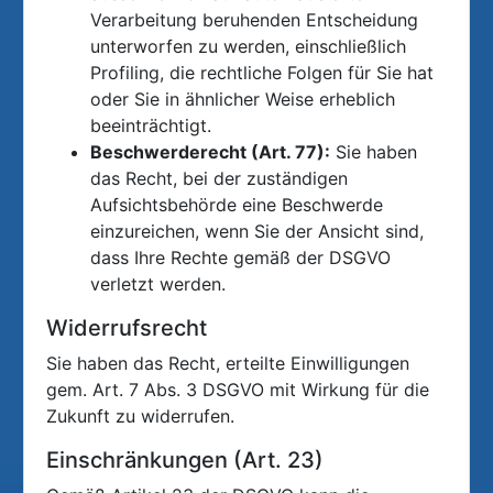
Verarbeitung beruhenden Entscheidung
unterworfen zu werden, einschließlich
Profiling, die rechtliche Folgen für Sie hat
oder Sie in ähnlicher Weise erheblich
beeinträchtigt.
Beschwerderecht (Art. 77):
Sie haben
das Recht, bei der zuständigen
Aufsichtsbehörde eine Beschwerde
einzureichen, wenn Sie der Ansicht sind,
dass Ihre Rechte gemäß der DSGVO
verletzt werden.
Widerrufsrecht
Sie haben das Recht, erteilte Einwilligungen
gem. Art. 7 Abs. 3 DSGVO mit Wirkung für die
Zukunft zu widerrufen.
Einschränkungen (Art. 23)