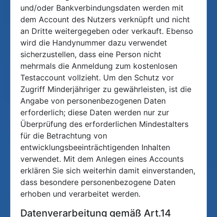
und/oder Bankverbindungsdaten werden mit
dem Account des Nutzers verknüpft und nicht
an Dritte weitergegeben oder verkauft. Ebenso
wird die Handynummer dazu verwendet
sicherzustellen, dass eine Person nicht
mehrmals die Anmeldung zum kostenlosen
Testaccount vollzieht. Um den Schutz vor
Zugriff Minderjähriger zu gewährleisten, ist die
Angabe von personenbezogenen Daten
erforderlich; diese Daten werden nur zur
Überprüfung des erforderlichen Mindestalters
für die Betrachtung von
entwicklungsbeeinträchtigenden Inhalten
verwendet. Mit dem Anlegen eines Accounts
erklären Sie sich weiterhin damit einverstanden,
dass besondere personenbezogene Daten
erhoben und verarbeitet werden.
Datenverarbeitung gemäß Art.14